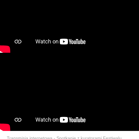
Transmisja internetowa - Spotkanie z kuratorami Festiwalu